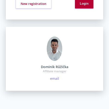
New registration
Dominik Růžička
Affiliate manager
email