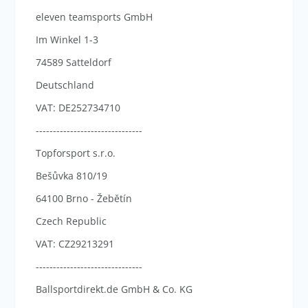
eleven teamsports GmbH
Im Winkel 1-3
74589 Satteldorf
Deutschland
VAT: DE252734710
-------------------------------
Topforsport s.r.o.
Bešůvka 810/19
64100 Brno - Žebětín
Czech Republic
VAT: CZ29213291
-------------------------------
Ballsportdirekt.de GmbH & Co. KG