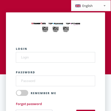
English
LOGIN
PASSWORD
REMEMBER ME
Forgot password