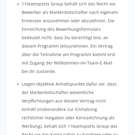
11teamsports Group behält sich das Recht vor,
Bewerber als Markenbotschafter nach eigenem
Ermessen anzunehmen oder abzulehnen. Die
Einreichung des Bewerbungsformulars
bedeutet nicht, dass Du berechtigt bist, an
diesem Programm teilzunehmen. Ein Vertrag
über die Teilnahme am Programm kommt erst
mit Zugang der Willkommen-im-Team-E-Mail
bei dir zustande.
Liegen objektive Anhaltspunkte dafür vor, dass
der Markenbotschafter wesentliche
Verpflichtungen aus diesem Vertrag nicht
einhält (insbesondere zur Einhaltung
rechtlicher Vorgaben oder Kennzeichnung als
Werbung), behält sich 11teamsports Group das
Recht vor das Konto sofort zu kündigen oder zu